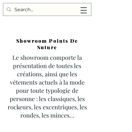
Points de Suture
Showroom Points De
Suture
Le showroom comporte la
présentation de toutes les
créations, ainsi que les
vêtements actuels à la mode
pour toute typologie de
personne : les classiques, les
rockeurs, les excentriques, les
rondes, les minces…