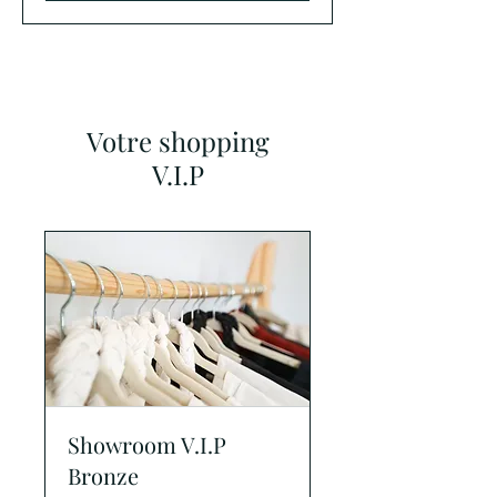
Votre shopping
V.I.P
Showroom V.I.P
Bronze