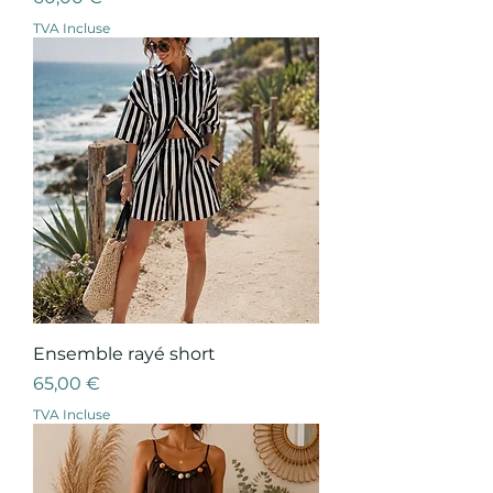
TVA Incluse
Ensemble rayé short
Prix
65,00 €
TVA Incluse