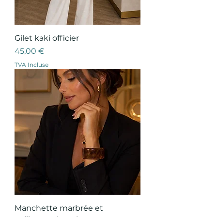
Gilet kaki officier
Prix
45,00 €
TVA Incluse
Manchette marbrée et