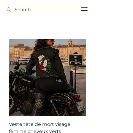
Points de Suture
Veste tête de mort visage
femme cheveux verts