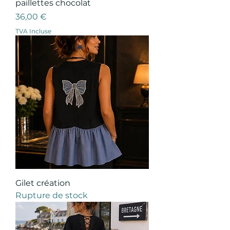
paillettes chocolat
Prix
36,00 €
TVA Incluse
Gilet création
Rupture de stock