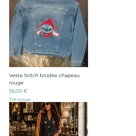
Veste Stitch brodée chapeau
rouge
Prix
55,00 €
TVA Incluse