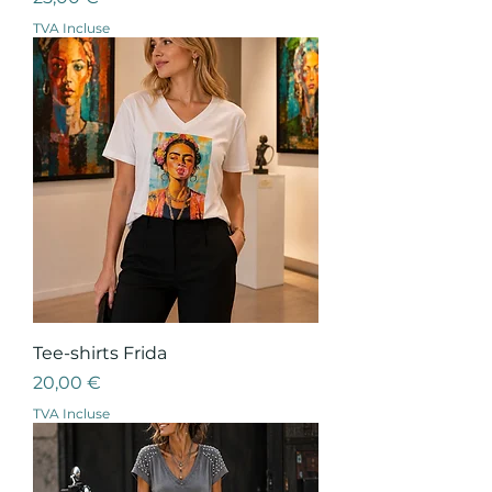
TVA Incluse
Tee-shirts Frida
Prix
20,00 €
TVA Incluse