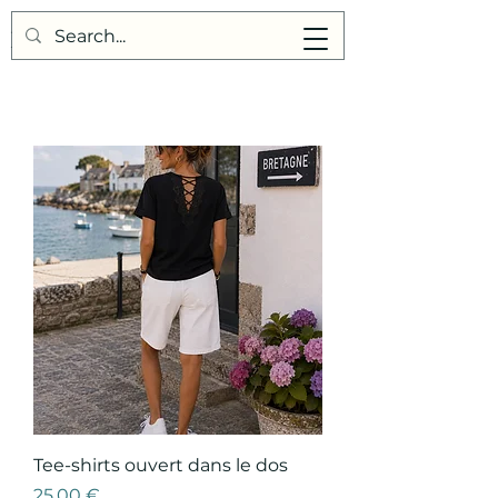
Points de Suture
Tee-shirts ouvert dans le dos
Prix
25,00 €