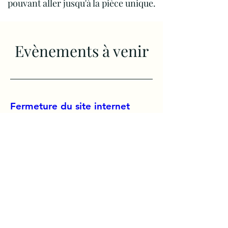
pouvant aller jusqu'à la pièce unique.
Evènements à venir
Fermeture du site internet
temporairement
jeu. 08 août
Plus d'infos
Détails