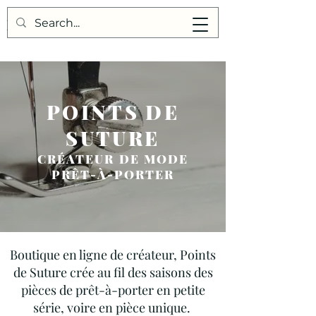
Points de Suture
POINTS DE
SUTURE
CRÉATEUR DE MODE
PRÊT-À-PORTER
Boutique en ligne de créateur, Points
de Suture crée au fil des saisons des
pièces de prêt-à-porter en petite
série, voire en pièce unique.