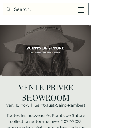
Points de Suture
VENTE PRIVEE
SHOWROOM
ven. 18 nov.
  |  
Saint-Just-Saint-Rambert
Toutes les nouveautés Points de Suture
collection automne hiver 2022/2023
ainsi que les créations et idées cadeaux