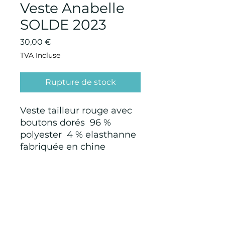
Veste Anabelle
SOLDE 2023
Prix
30,00 €
TVA Incluse
Rupture de stock
Veste tailleur rouge avec
boutons dorés 96 %
polyester 4 % elasthanne
fabriquée en chine
CONDITIONS GÉNÉRALES D'ACHAT ET
D’UTILISATION