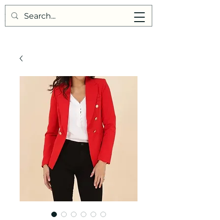
Points de Suture