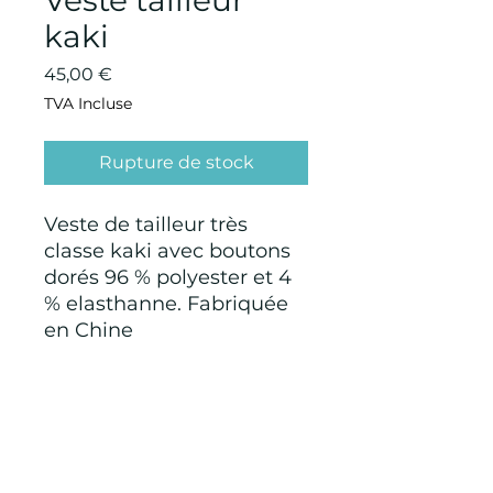
Veste tailleur
kaki
Prix
45,00 €
TVA Incluse
Rupture de stock
Veste de tailleur très
classe kaki avec boutons
dorés 96 % polyester et 4
% elasthanne. Fabriquée
en Chine
CONDITIONS GÉNÉRALES D'ACHAT ET