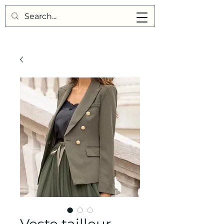
Points de Suture