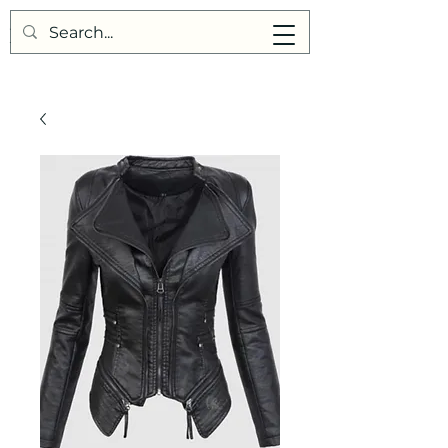
Points de Suture