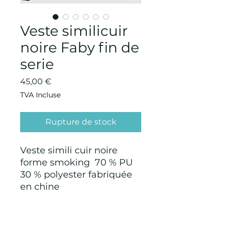
Veste similicuir
noire Faby fin de
serie
Prix
45,00 €
TVA Incluse
Rupture de stock
Veste simili cuir noire
forme smoking 70 % PU
30 % polyester fabriquée
en chine