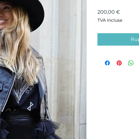
Prix
200,00 €
TVA Incluse
Rup