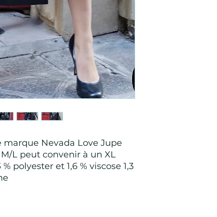
ire marque Nevada Love Jupe
 M/L peut convenir à un XL
% polyester et 1,6 % viscose 1,3
ne