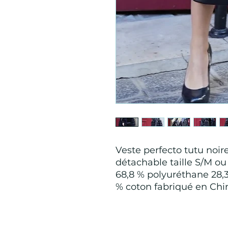
Veste perfecto tutu no
détachable taille S/M ou
68,8 % polyuréthane 28,3 
% coton fabriqué en Chi