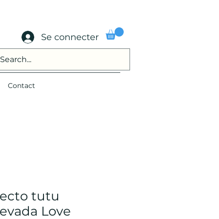
Se connecter
Contact
fecto tutu
evada Love