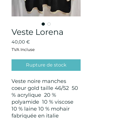
Veste Lorena
Prix
40,00 €
TVA Incluse
Rupture de stock
Veste noire manches
coeur gold taille 46/52 50
% acrylique 20 %
polyamide 10 % viscose
10 % laine 10 % mohair
fabriquée en italie