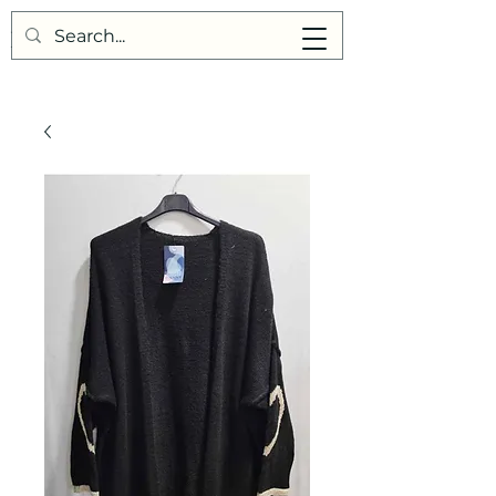
Points de Suture