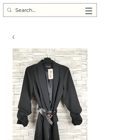
Points de Suture