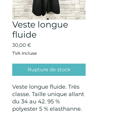
Veste longue
fluide
Prix
30,00 €
TVA Incluse
Rupture de stock
Veste longue fluide. Très
classe. Taille unique allant
du 34 au 42. 95 %
polyester 5 % elasthanne.