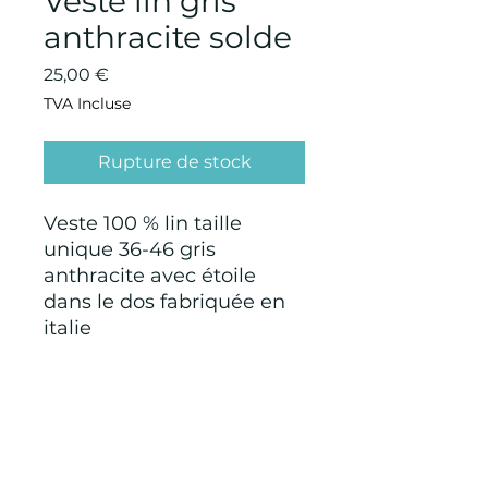
Veste lin gris
anthracite solde
Prix
25,00 €
TVA Incluse
Rupture de stock
Veste 100 % lin taille
unique 36-46 gris
anthracite avec étoile
dans le dos fabriquée en
italie
CONDITIONS GÉNÉRALES D'ACHAT ET