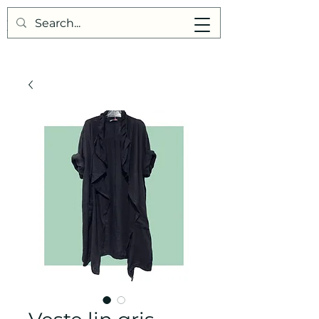
Points de Suture