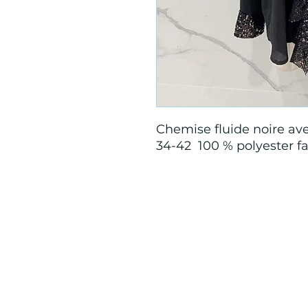
Chemise fluide noire avec
34-42 100 % polyester fa
Mention