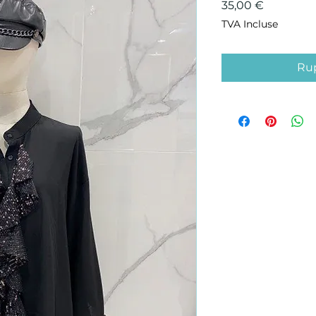
Prix
35,00 €
TVA Incluse
Rup