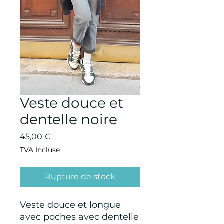
Veste douce et
dentelle noire
Prix
45,00 €
TVA Incluse
Rupture de stock
Veste douce et longue
avec poches avec dentelle