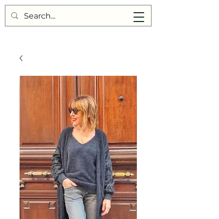
Points de Suture