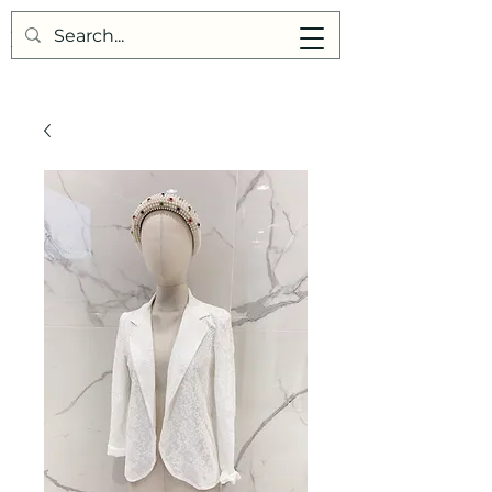
Points de Suture