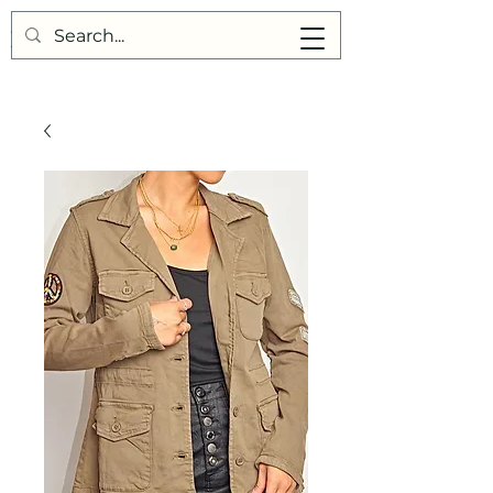
Points de Suture