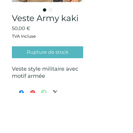
Veste Army kaki
Prix
50,00 €
TVA Incluse
Rupture de stock
Veste style militaire avec
motif armée
CONDITIONS GÉNÉRALES D'ACHAT ET
D’UTILISATION
Mentions légales