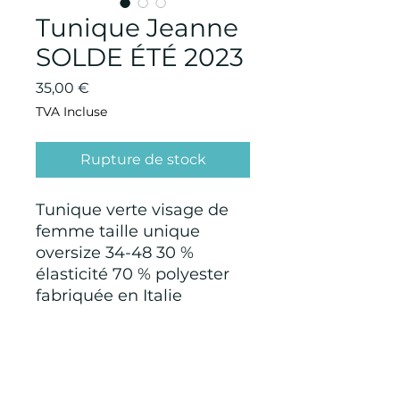
Tunique Jeanne
SOLDE ÉTÉ 2023
Prix
35,00 €
TVA Incluse
Rupture de stock
Tunique verte visage de
femme taille unique
oversize 34-48 30 %
élasticité 70 % polyester
fabriquée en Italie