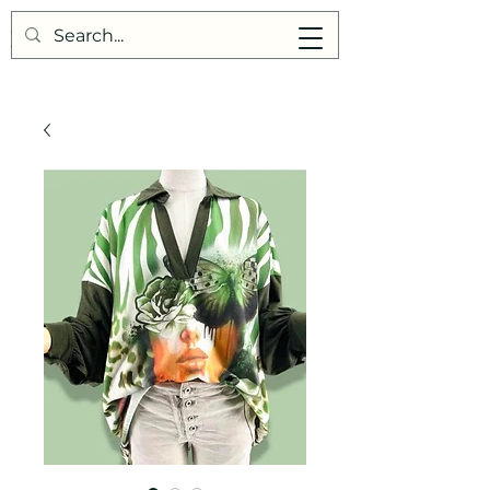
Points de Suture