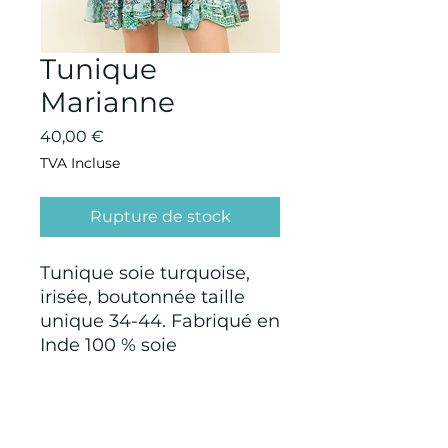
Tunique
Marianne
Prix
40,00 €
TVA Incluse
Rupture de stock
Tunique soie turquoise,
irisée, boutonnée taille
unique 34-44. Fabriqué en
Inde 100 % soie