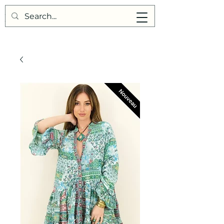
Points de Suture