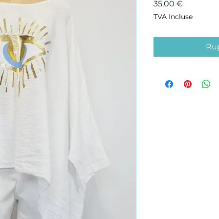
Prix
35,00 €
TVA Incluse
Rup