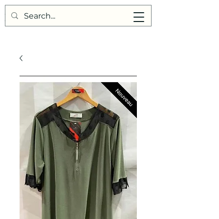
Points de Suture