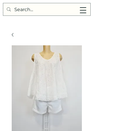
Points de Suture