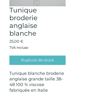
Tunique
broderie
anglaise
blanche
Prix
25,00 €
TVA Incluse
Rupture de stock
Tunique blanche broderie
anglaise grande taille 38-
48 100 % viscose
fabriquée en Italie