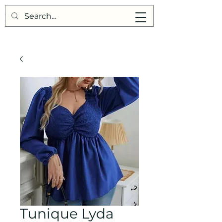
Points de Suture
Tunique Lyda