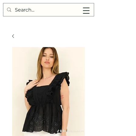
Points de Suture