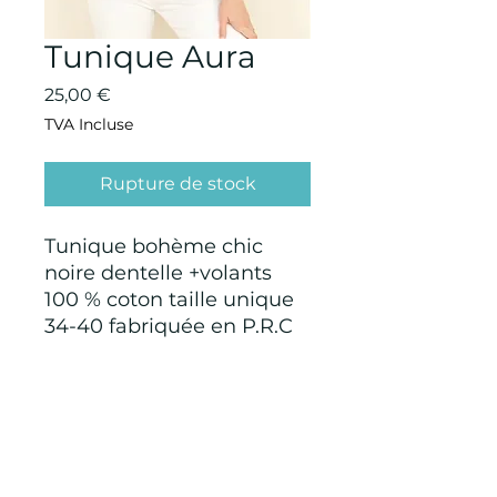
Tunique Aura
Prix
25,00 €
TVA Incluse
Rupture de stock
Tunique bohème chic
noire dentelle +volants
100 % coton taille unique
34-40 fabriquée en P.R.C
CONDITIONS GÉNÉRALES D'ACHAT ET
D’UTILISATION