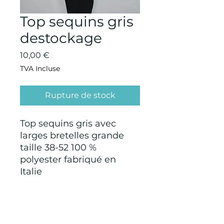
Top sequins gris
destockage
Prix
10,00 €
TVA Incluse
Rupture de stock
Top sequins gris avec
larges bretelles grande
taille 38-52 100 %
polyester fabriqué en
Italie