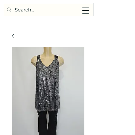
Points de Suture