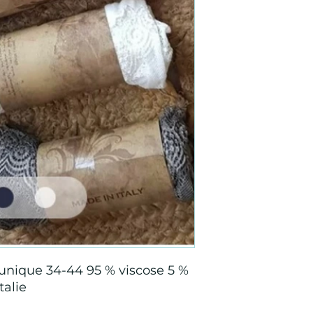
 unique 34-44 95 % viscose 5 %
talie