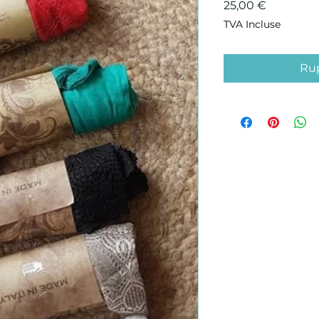
Prix
25,00 €
TVA Incluse
Rup