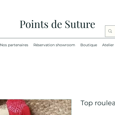
Points de Suture
Nos partenaires
Réservation showroom
Boutique
Atelier
Top roule