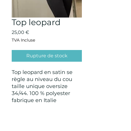
Top leopard
Prix
25,00 €
TVA Incluse
Rupture de stock
Top leopard en satin se
règle au niveau du cou
taille unique oversize
34/44. 100 % polyester
fabrique en Italie