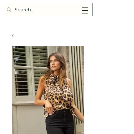
Points de Suture