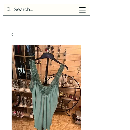
Points de Suture