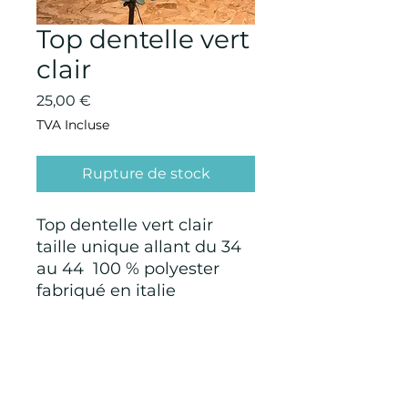
Top dentelle vert
clair
Prix
25,00 €
TVA Incluse
Rupture de stock
Top dentelle vert clair
taille unique allant du 34
au 44 100 % polyester
fabriqué en italie
CONDITIONS GÉNÉRALES D'ACHAT ET