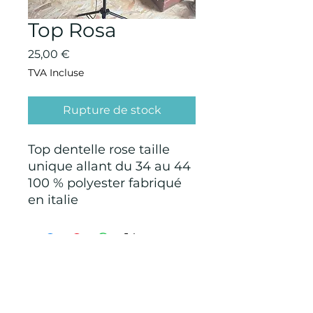
Top Rosa
Prix
25,00 €
TVA Incluse
Rupture de stock
Top dentelle rose taille
unique allant du 34 au 44
100 % polyester fabriqué
en italie
CONDITIONS GÉNÉRALES D'ACHAT ET
D’UTILISATION