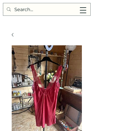
Points de Suture