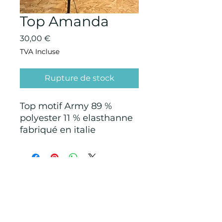
Top Amanda
Prix
30,00 €
TVA Incluse
Rupture de stock
Top motif Army 89 %
polyester 11 % elasthanne
fabriqué en italie
CONDITIONS GÉNÉRALES D'ACHAT ET
D’UTILISATION
Mentions légales