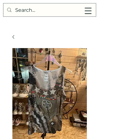
Points de Suture