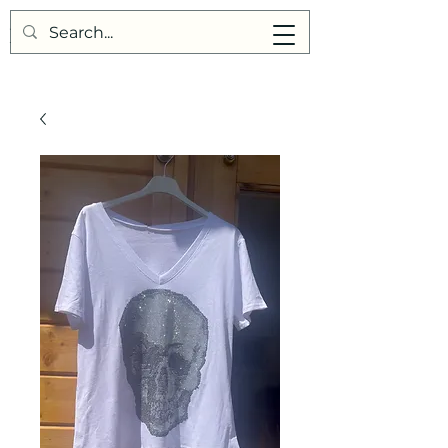
Points de Suture