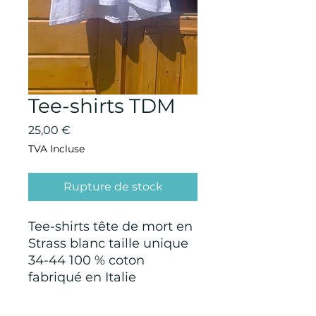
Tee-shirts TDM
Prix
25,00 €
TVA Incluse
Rupture de stock
Tee-shirts tête de mort en
Strass blanc taille unique
34-44 100 % coton
fabriqué en Italie