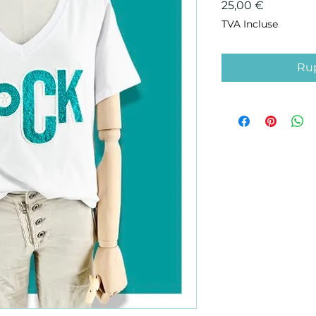
Prix
25,00 €
TVA Incluse
Rup