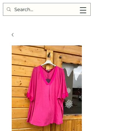
Points de Suture