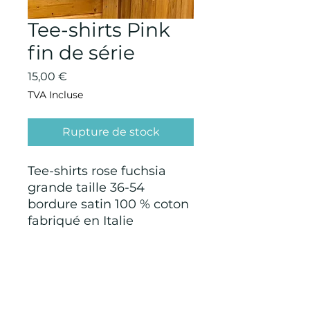
Tee-shirts Pink
fin de série
Prix
15,00 €
TVA Incluse
Rupture de stock
Tee-shirts rose fuchsia
grande taille 36-54
bordure satin 100 % coton
fabriqué en Italie
CONDITIONS GÉNÉRALES D'ACHAT ET