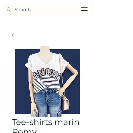
Points de Suture
Tee-shirts marin
Romy