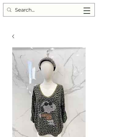
Points de Suture