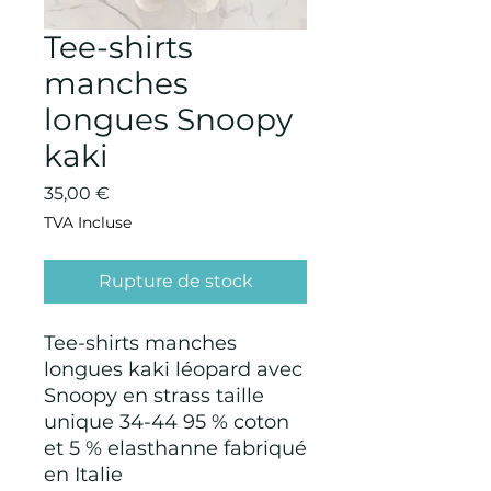
Tee-shirts
manches
longues Snoopy
kaki
Prix
35,00 €
TVA Incluse
Rupture de stock
Tee-shirts manches
longues kaki léopard avec
Snoopy en strass taille
unique 34-44 95 % coton
et 5 % elasthanne fabriqué
en Italie