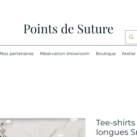
Points de Suture
Nos partenaires
Réservation showroom
Boutique
Atelier
Tee-shirt
longues S