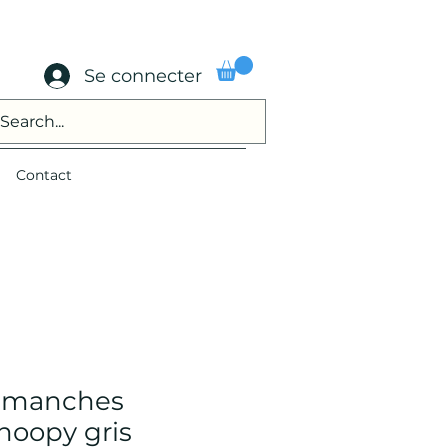
Se connecter
Contact
s manches
noopy gris