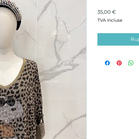
Prix
35,00 €
TVA Incluse
Rup