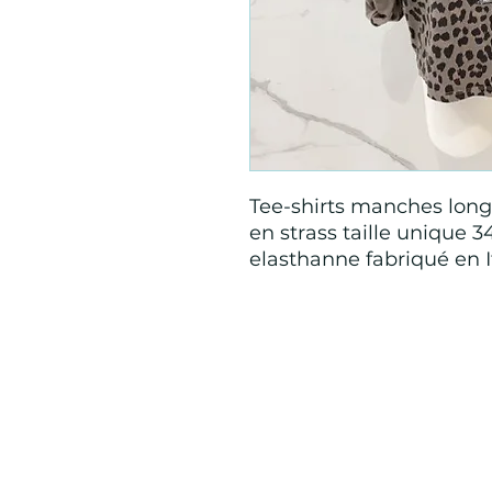
Tee-shirts manches long
en strass taille unique 3
elasthanne fabriqué en I