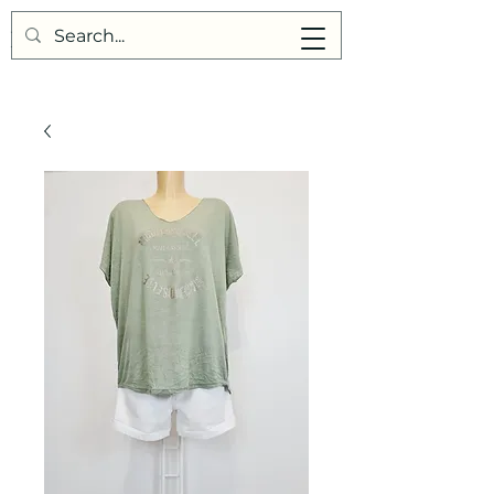
Points de Suture