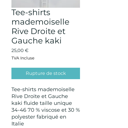
Tee-shirts
mademoiselle
Rive Droite et
Gauche kaki
Prix
25,00 €
TVA Incluse
Rupture de stock
Tee-shirts mademoiselle
Rive Droite et Gauche
kaki fluide taille unique
34-46 70 % viscose et 30 %
polyester fabriqué en
Italie