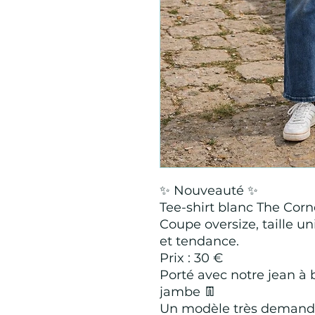
✨ Nouveauté ✨
Tee-shirt blanc The Corne
Coupe oversize, taille u
et tendance.
Prix : 30 €
Porté avec notre jean à 
jambe 👖
Un modèle très demand