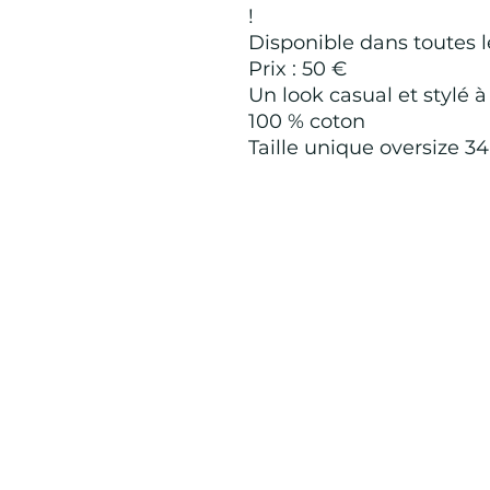
!
Disponible dans toutes le
Prix : 50 €
Un look casual et stylé à
100 % coton
Taille unique oversize 3
Mention