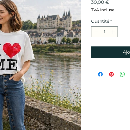
Prix
30,00 €
TVA Incluse
Quantité
*
Ajo