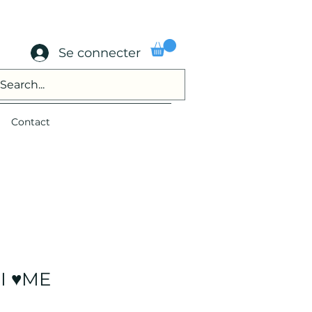
Se connecter
Contact
I ♥️ME