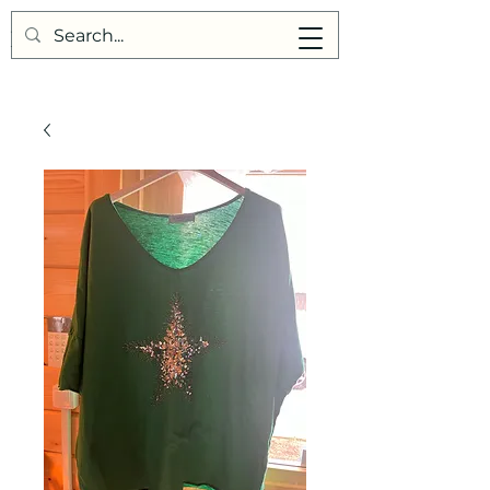
Points de Suture