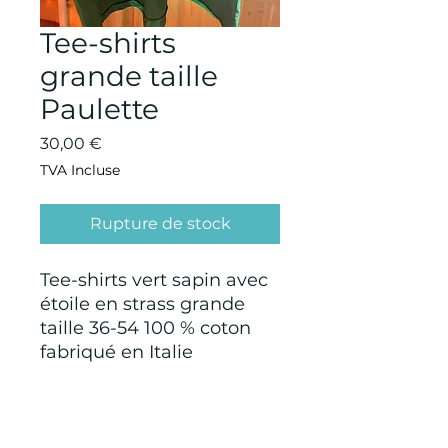
Tee-shirts
grande taille
Paulette
Prix
30,00 €
TVA Incluse
Rupture de stock
Tee-shirts vert sapin avec
étoile en strass grande
taille 36-54 100 % coton
fabriqué en Italie