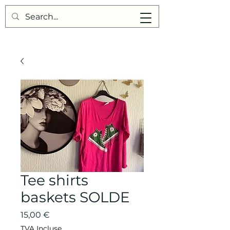
Points de Suture
Tee shirts
baskets SOLDE
Prix
15,00 €
TVA Incluse