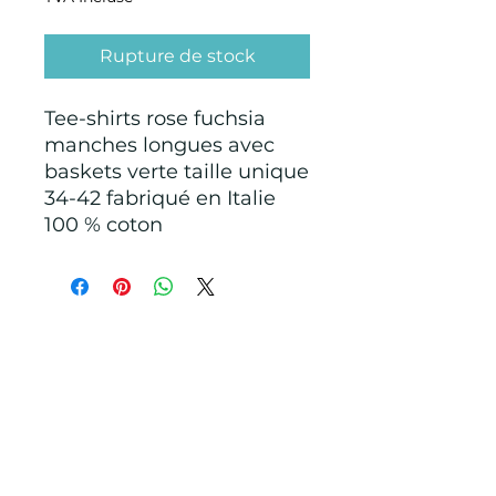
Rupture de stock
Tee-shirts rose fuchsia
manches longues avec
baskets verte taille unique
34-42 fabriqué en Italie
100 % coton
CONDITIONS GÉNÉRALES D'ACHAT ET
D’UTILISATION
Mentions légales
Points de Suture