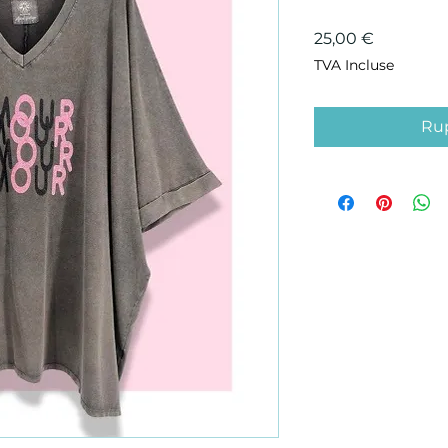
Prix
25,00 €
TVA Incluse
Rup