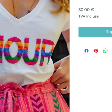
Prix
30,00 €
TVA Incluse
Rup