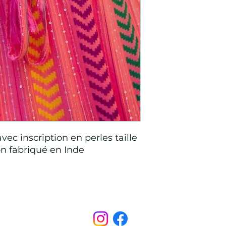
ec inscription en perles taille
n fabriqué en Inde
Points de Suture