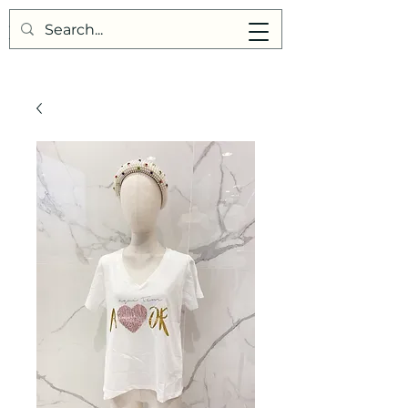
Points de Suture