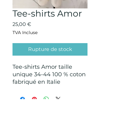
Tee-shirts Amor
Prix
25,00 €
TVA Incluse
Rupture de stock
Tee-shirts Amor taille
unique 34-44 100 % coton
fabriqué en Italie
CONDITIONS GÉNÉRALES D'ACHAT ET
D’UTILISATION
Mentions légales