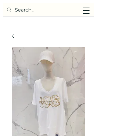
Points de Suture