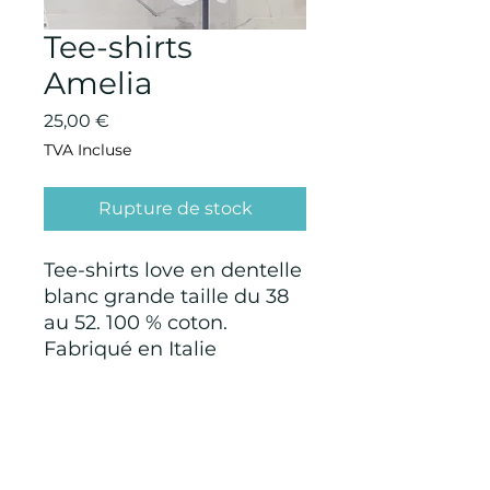
Tee-shirts
Amelia
Prix
25,00 €
TVA Incluse
Rupture de stock
Tee-shirts love en dentelle
blanc grande taille du 38
au 52. 100 % coton.
Fabriqué en Italie
CONDITIONS GÉNÉRALES D'ACHAT ET