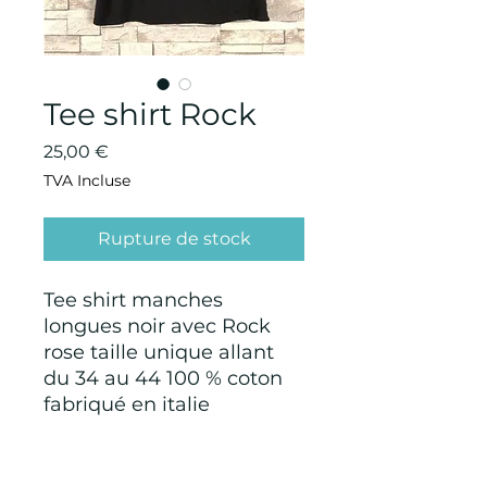
Tee shirt Rock
Prix
25,00 €
TVA Incluse
Rupture de stock
Tee shirt manches
longues noir avec Rock
rose taille unique allant
du 34 au 44 100 % coton
fabriqué en italie