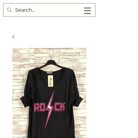
Points de Suture