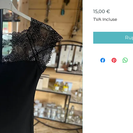
Prix
15,00 €
TVA Incluse
Rup