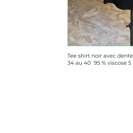
Tee shirt noir avec dente
34 au 40 95 % viscose 
Mention