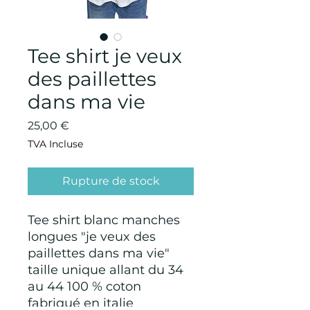
Tee shirt je veux
des paillettes
dans ma vie
Prix
25,00 €
TVA Incluse
Rupture de stock
Tee shirt blanc manches
longues "je veux des
paillettes dans ma vie"
taille unique allant du 34
au 44 100 % coton
fabriqué en italie