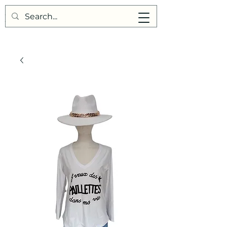
Points de Suture