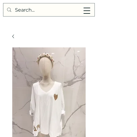
Points de Suture