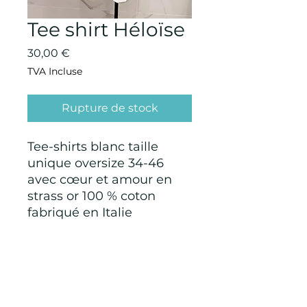
Tee shirt Héloïse
Prix
30,00 €
TVA Incluse
Rupture de stock
Tee-shirts blanc taille
unique oversize 34-46
avec cœur et amour en
strass or 100 % coton
fabriqué en Italie
CONDITIONS GÉNÉRALES D'ACHAT ET