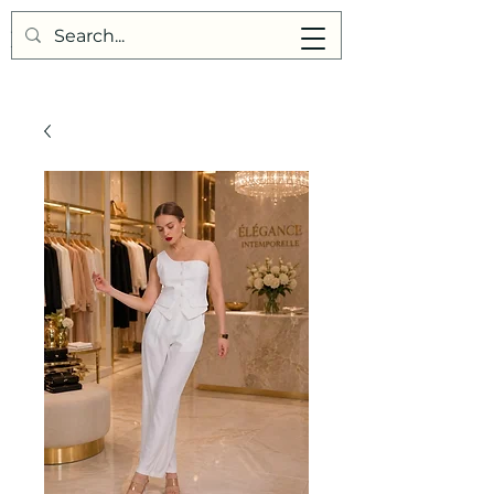
Points de Suture