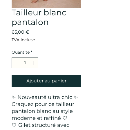
Tailleur blanc
pantalon
Prix
65,00 €
TVA Incluse
Quantité
*
Ajouter au panier
✨ Nouveauté ultra chic ✨
Craquez pour ce tailleur
pantalon blanc au style
moderne et raffiné 🤍
🤍 Gilet structuré avec