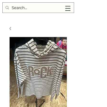
Points de Suture