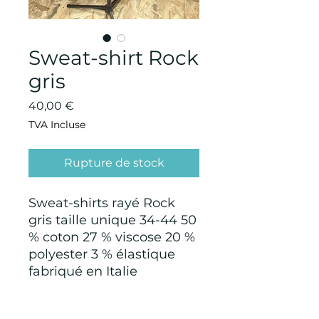
Sweat-shirt Rock
gris
Prix
40,00 €
TVA Incluse
Rupture de stock
Sweat-shirts rayé Rock
gris taille unique 34-44 50
% coton 27 % viscose 20 %
polyester 3 % élastique
fabriqué en Italie